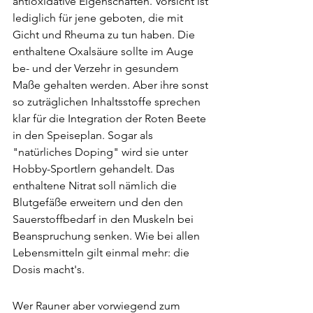
antioxidative Eigenschaften. Vorsicht ist 
lediglich für jene geboten, die mit 
Gicht und Rheuma zu tun haben. Die 
enthaltene Oxalsäure sollte im Auge 
be- und der Verzehr in gesundem 
Maße gehalten werden. Aber ihre sonst 
so zuträglichen Inhaltsstoffe sprechen 
klar für die Integration der Roten Beete 
in den Speiseplan. Sogar als 
"natürliches Doping" wird sie unter 
Hobby-Sportlern gehandelt. Das 
enthaltene Nitrat soll nämlich die 
Blutgefäße erweitern und den den 
Sauerstoffbedarf in den Muskeln bei 
Beanspruchung senken. Wie bei allen 
Lebensmitteln gilt einmal mehr: die 
Dosis macht's.
Wer Rauner aber vorwiegend zum 