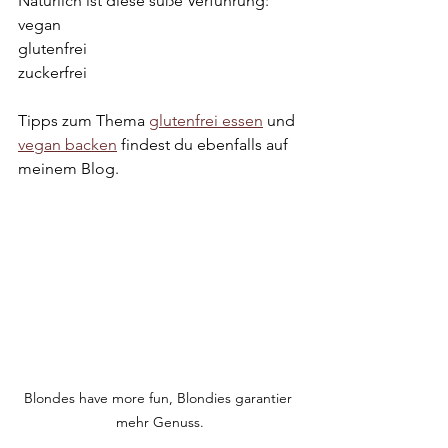
Natürlich ist diese süße Verführung:
vegan
glutenfrei
zuckerfrei
Tipps zum Thema 
glutenfrei essen
 und 
vegan backen
 findest du ebenfalls auf 
meinem Blog.
Blondes have more fun, Blondies garantier 
mehr Genuss.