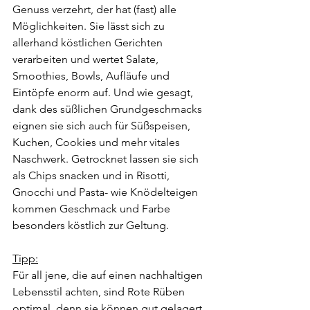
Genuss verzehrt, der hat (fast) alle 
Möglichkeiten. Sie lässt sich zu 
allerhand köstlichen Gerichten 
verarbeiten und wertet Salate, 
Smoothies, Bowls, Aufläufe und 
Eintöpfe enorm auf. Und wie gesagt, 
dank des süßlichen Grundgeschmacks 
eignen sie sich auch für Süßspeisen, 
Kuchen, Cookies und mehr vitales 
Naschwerk. Getrocknet lassen sie sich 
als Chips snacken und in Risotti, 
Gnocchi und Pasta- wie Knödelteigen 
kommen Geschmack und Farbe 
besonders köstlich zur Geltung. 
Tipp:
Für all jene, die auf einen nachhaltigen 
Lebensstil achten, sind Rote Rüben 
optimal, denn sie können gut gelagert 