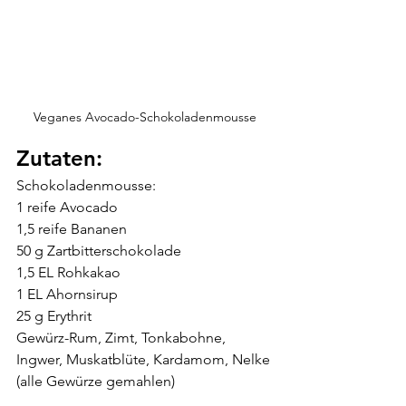
Veganes Avocado-Schokoladenmousse
Zutaten:
Schokoladenmousse:
1 reife Avocado
1,5 reife Bananen 
50 g Zartbitterschokolade 
1,5 EL Rohkakao 
1 EL Ahornsirup
25 g Erythrit
Gewürz-Rum, Zimt, Tonkabohne, 
Ingwer, Muskatblüte, Kardamom, Nelke 
(alle Gewürze gemahlen)