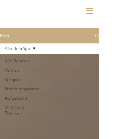
Blog
Alle Beiträge
Alle Beiträge
Portrait
Rezepte
Ernährungswissen
Aufgetischt
Mit Plan &
Freude