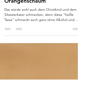
29. Dez. 2021
2 Min. Lesezeit
Engelsglöggchen mit
Orangenschaum
Das würde wohl auch dem Christkind und dem
Silvesterkater schmecken, denn diese "heiße
Tasse" schmeckt auch ganz ohne Alkohol und
wärmt...