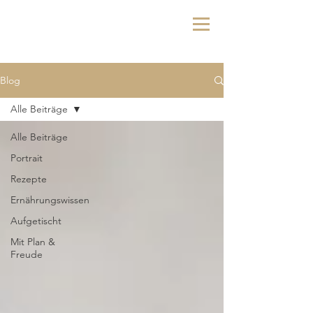
Blog
Alle Beiträge
Alle Beiträge
Portrait
Rezepte
Ernährungswissen
Aufgetischt
Mit Plan &
Freude