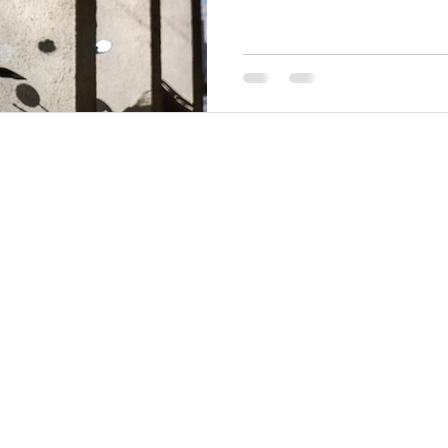
© 2025
by Fleiss & Freude