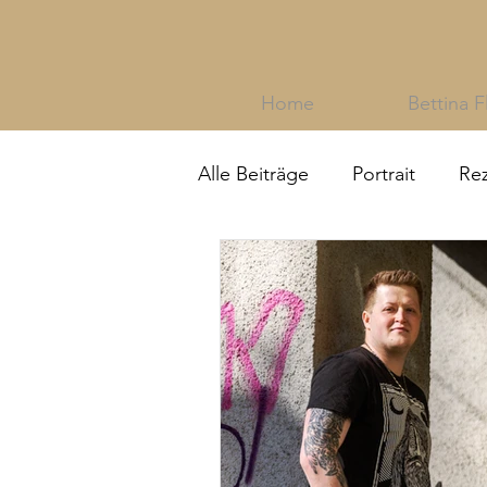
Home
Bettina F
Alle Beiträge
Portrait
Re