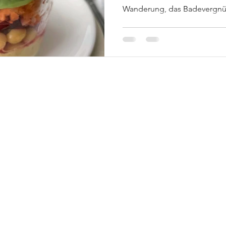
Wanderung, das Badevergnü
© 2025
by Fleiss & Freude