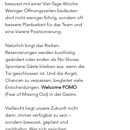
bewusst mit einer Vier-Tage-Woche. 
Weniger Öffnungszeiten bedeuten 
dort nicht weniger Erfolg, sondern oft 
bessere Planbarkeit für das Team und 
eine klarere Positionierung.
Natürlich birgt das Risiken. 
Reservierungen werden kurzfristig 
geändert oder enden als No-Shows. 
Spontane Gäste bleiben aus, wenn die 
Tür geschlossen ist. Und die Angst, 
Chancen zu verpassen, begleitet viele 
Entscheidungen. 
Welcome FOMO
(Fear of Missing Out) in der Gastro.
Vielleicht liegt unsere Zukunft nicht 
darin,
 immer verfügbar 
zu sein – 
sondern
 bewusst, geplant und 
nachhaltig
. Wer sich zwischen 