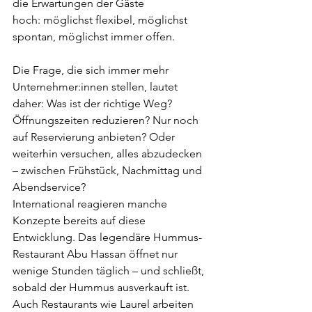
die Erwartungen der Gäste 
hoch:
 möglichst flexibel, möglichst 
spontan, möglichst immer offen.
Die Frage, die sich immer mehr 
Unternehmer:innen stellen, lautet 
daher:
 Was ist der richtige Weg? 
Öffnungszeiten reduzieren? Nur noch 
auf Reservierung anbieten? Oder 
weiterhin versuchen, alles abzudecken 
– zwischen Frühstück, Nachmittag und 
Abendservice?
International reagieren manche 
Konzepte bereits auf diese 
Entwicklung. Das legendäre Hummus-
Restaurant
 Abu Hassan 
öffnet nur 
wenige Stunden täglich – und schließt, 
sobald der Hummus ausverkauft ist. 
Auch Restaurants wie
 Laurel 
arbeiten 