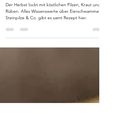
Gut behütet: Alles über Pilze
& Rezept Pink Pancakes mit
Eierschwammerln
Der Herbst lockt mit köstlichen Pilzen, Kraut und
Rüben. Alles Wissenswerte über Eierschwammerl,
Steinpilze & Co. gibt es samt Rezept hier.